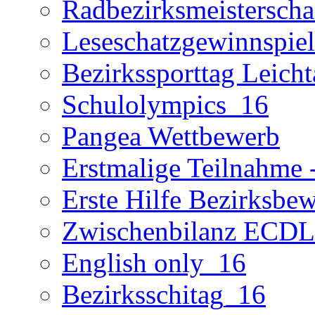
Radbezirksmeisterscha
Leseschatzgewinnspie
Bezirkssporttag Leicht
Schulolympics_16
Pangea Wettbewerb
Erstmalige Teilnahme -
Erste Hilfe Bezirksbe
Zwischenbilanz ECD
English only_16
Bezirksschitag_16