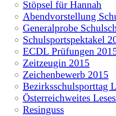
Stöpsel für Hannah
Abendvorstellung Schu
Generalprobe Schulsch
Schulsportspektakel 2
ECDL Prüfungen 201
Zeitzeugin 2015
Zeichenbewerb 2015
Bezirksschulsporttag L
Österreichweites Lese
Resinguss