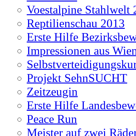
Voestalpine Stahlwelt
Reptilienschau 2013
Erste Hilfe Bezirksbe
Impressionen aus Wie
Selbstverteidigungsku
Projekt SehnSUCHT
Zeitzeugin
Erste Hilfe Landesbe
Peace Run
Meister auf zwei Räde