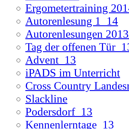
Ergometertraining 201
Autorenlesung 1_14
Autorenlesungen 2013
Tag der offenen Tür_1
Advent_13
iPADS im Unterricht
Cross Country Landes
Slackline
Podersdorf_13
Kennenlerntage_13