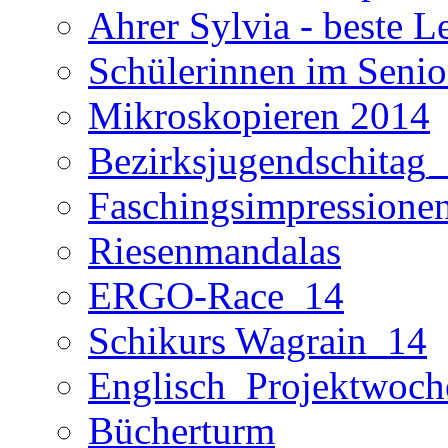
Ahrer Sylvia - beste L
Schülerinnen im Seni
Mikroskopieren 2014
Bezirksjugendschitag
Faschingsimpressione
Riesenmandalas
ERGO-Race_14
Schikurs Wagrain_14
Englisch_Projektwoc
Bücherturm