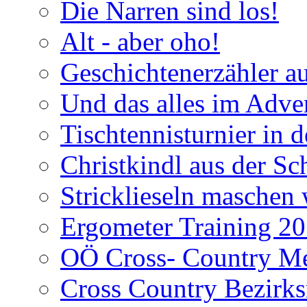
Die Narren sind los!
Alt - aber oho!
Geschichtenerzähler a
Und das alles im Adve
Tischtennisturnier in 
Christkindl aus der Sc
Stricklieseln maschen 
Ergometer Training 2
OÖ Cross- Country Mei
Cross Country Bezirks