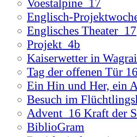
Voestalpine_17
Englisch-Projektwoch
Englisches Theater_17
Projekt_4b
Kaiserwetter in Wagra
Tag der offenen Tür 1
Ein Hin und Her, ein 
Besuch im Flüchtling
Advent_16 Kraft der St
BiblioGram