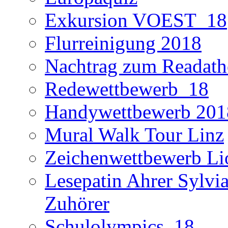
Exkursion VOEST_18
Flurreinigung 2018
Nachtrag zum Readath
Redewettbewerb_18
Handywettbewerb 201
Mural Walk Tour Linz
Zeichenwettbewerb Li
Lesepatin Ahrer Sylvia
Zuhörer
Schulolympics_18