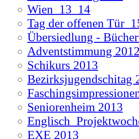
Wien_13_14
Tag der offenen Tür_1
Übersiedlung - Büche
Adventstimmung 201
Schikurs 2013
Bezirksjugendschitag 
Faschingsimpressione
Seniorenheim 2013
Englisch_Projektwoc
EXE 2013