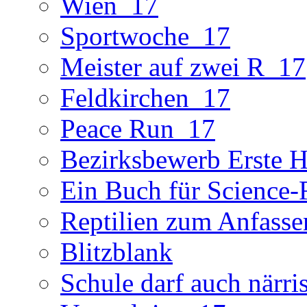
Wien_17
Sportwoche_17
Meister auf zwei R_17
Feldkirchen_17
Peace Run_17
Bezirksbewerb Erste Hi
Ein Buch für Science-
Reptilien zum Anfasse
Blitzblank
Schule darf auch närri