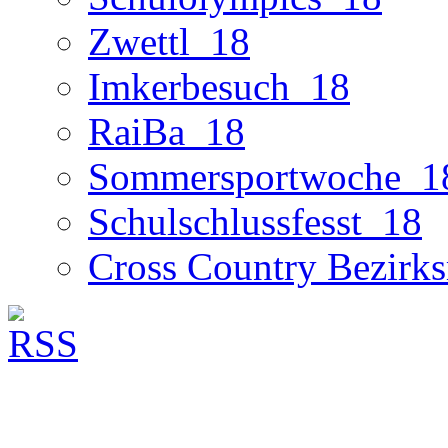
Zwettl_18
Imkerbesuch_18
RaiBa_18
Sommersportwoche_1
Schulschlussfesst_18
Cross Country Bezirks