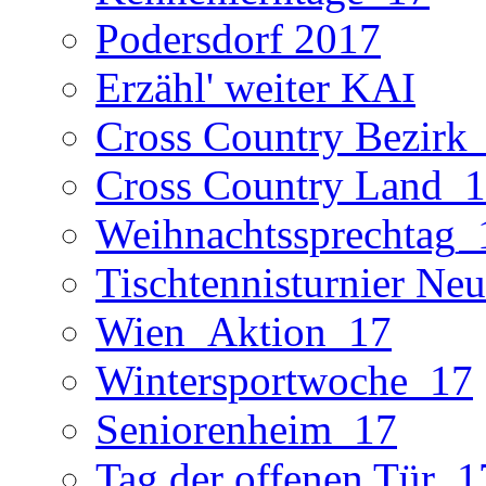
Podersdorf 2017
Erzähl' weiter KAI
Cross Country Bezirk
Cross Country Land_
Weihnachtssprechtag_
Tischtennisturnier Neu
Wien_Aktion_17
Wintersportwoche_17
Seniorenheim_17
Tag der offenen Tür_1