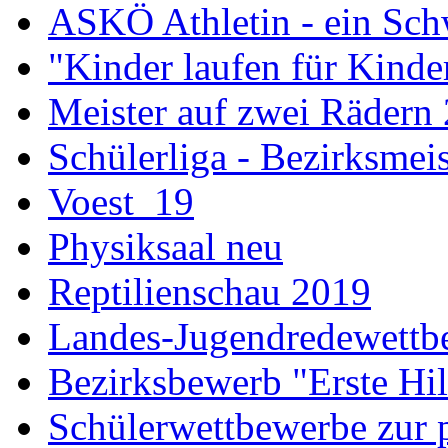
ASKÖ Athletin - ein Sch
"Kinder laufen für Kind
Meister auf zwei Rädern
Schülerliga - Bezirksmei
Voest_19
Physiksaal neu
Reptilienschau 2019
Landes-Jugendredewettb
Bezirksbewerb "Erste Hi
Schülerwettbewerbe zur p