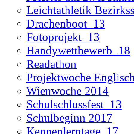
Leichtathletik Bezirks
Drachenboot_13
Fotoprojekt_13
Handywettbewerb_18
Readathon
Projektwoche Englisc
Wienwoche 2014
Schulschlussfest_13
Schulbeginn 2017
Kennenlerntage_17