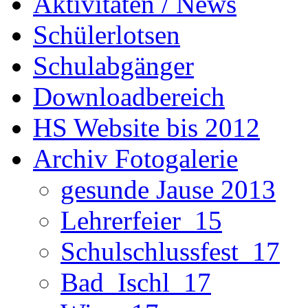
Aktivitäten / News
Schülerlotsen
Schulabgänger
Downloadbereich
HS Website bis 2012
Archiv Fotogalerie
gesunde Jause 2013
Lehrerfeier_15
Schulschlussfest_17
Bad_Ischl_17