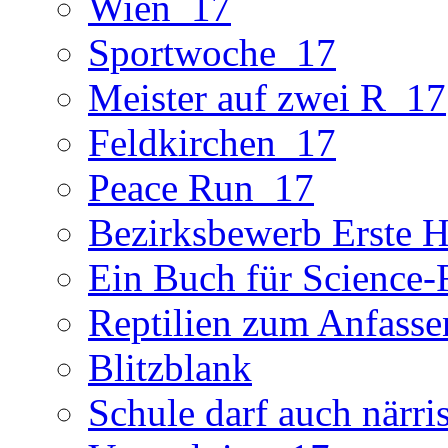
Wien_17
Sportwoche_17
Meister auf zwei R_17
Feldkirchen_17
Peace Run_17
Bezirksbewerb Erste Hi
Ein Buch für Science-
Reptilien zum Anfasse
Blitzblank
Schule darf auch närri