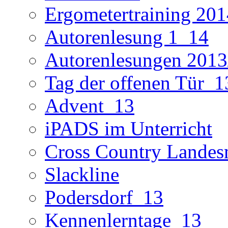
Ergometertraining 201
Autorenlesung 1_14
Autorenlesungen 2013
Tag der offenen Tür_1
Advent_13
iPADS im Unterricht
Cross Country Landes
Slackline
Podersdorf_13
Kennenlerntage_13