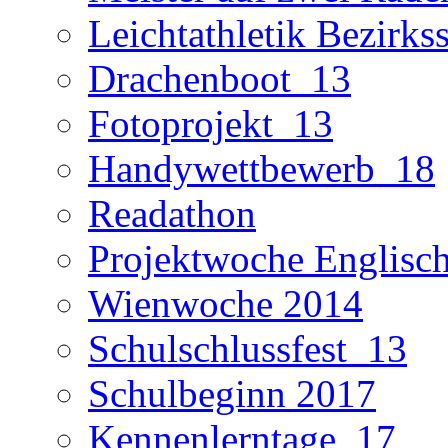
Leichtathletik Bezirks
Drachenboot_13
Fotoprojekt_13
Handywettbewerb_18
Readathon
Projektwoche Englisc
Wienwoche 2014
Schulschlussfest_13
Schulbeginn 2017
Kennenlerntage_17