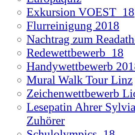
Exkursion VOEST_18
Flurreinigung 2018
Nachtrag zum Readath
Redewettbewerb_18
Handywettbewerb 201
Mural Walk Tour Linz
Zeichenwettbewerb Li
Lesepatin Ahrer Sylvia
Zuhörer
Schulolympics_18