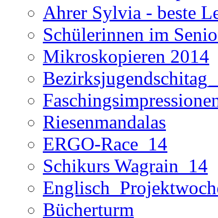
Ahrer Sylvia - beste L
Schülerinnen im Seni
Mikroskopieren 2014
Bezirksjugendschitag
Faschingsimpressione
Riesenmandalas
ERGO-Race_14
Schikurs Wagrain_14
Englisch_Projektwoc
Bücherturm