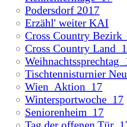
Podersdorf 2017
Erzähl' weiter KAI
Cross Country Bezirk
Cross Country Land_
Weihnachtssprechtag_
Tischtennisturnier Neu
Wien_Aktion_17
Wintersportwoche_17
Seniorenheim_17
Tag der offenen Tür_1