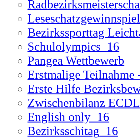
Radbezirksmeisterscha
Leseschatzgewinnspie
Bezirkssporttag Leicht
Schulolympics_16
Pangea Wettbewerb
Erstmalige Teilnahme -
Erste Hilfe Bezirksbe
Zwischenbilanz ECD
English only_16
Bezirksschitag_16