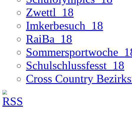
Zwettl_18
Imkerbesuch_18
RaiBa_18
Sommersportwoche_1
Schulschlussfesst_18
Cross Country Bezirks