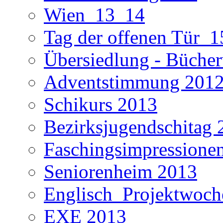
Wien_13_14
Tag der offenen Tür_1
Übersiedlung - Büche
Adventstimmung 201
Schikurs 2013
Bezirksjugendschitag 
Faschingsimpressione
Seniorenheim 2013
Englisch_Projektwoc
EXE 2013