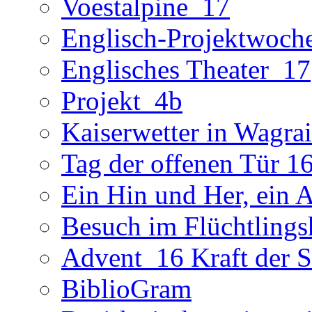
Voestalpine_17
Englisch-Projektwoch
Englisches Theater_17
Projekt_4b
Kaiserwetter in Wagra
Tag der offenen Tür 1
Ein Hin und Her, ein 
Besuch im Flüchtling
Advent_16 Kraft der St
BiblioGram