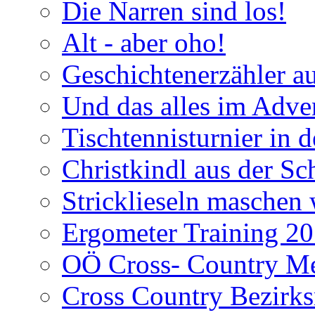
Die Narren sind los!
Alt - aber oho!
Geschichtenerzähler a
Und das alles im Adve
Tischtennisturnier in 
Christkindl aus der Sc
Stricklieseln maschen 
Ergometer Training 2
OÖ Cross- Country Mei
Cross Country Bezirks