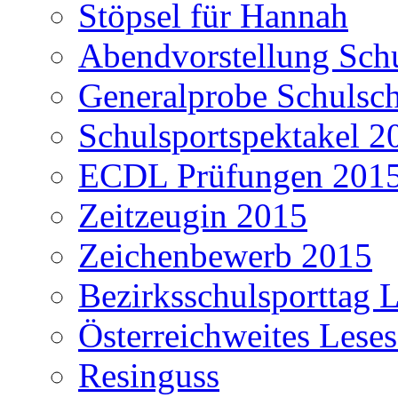
Stöpsel für Hannah
Abendvorstellung Schu
Generalprobe Schulsch
Schulsportspektakel 2
ECDL Prüfungen 201
Zeitzeugin 2015
Zeichenbewerb 2015
Bezirksschulsporttag L
Österreichweites Lese
Resinguss