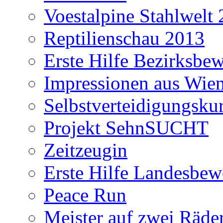
Voestalpine Stahlwelt
Reptilienschau 2013
Erste Hilfe Bezirksbe
Impressionen aus Wie
Selbstverteidigungsku
Projekt SehnSUCHT
Zeitzeugin
Erste Hilfe Landesbe
Peace Run
Meister auf zwei Räde