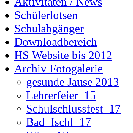
Aktivitäten / News
Schülerlotsen
Schulabgänger
Downloadbereich
HS Website bis 2012
Archiv Fotogalerie
gesunde Jause 2013
Lehrerfeier_15
Schulschlussfest_17
Bad_Ischl_17