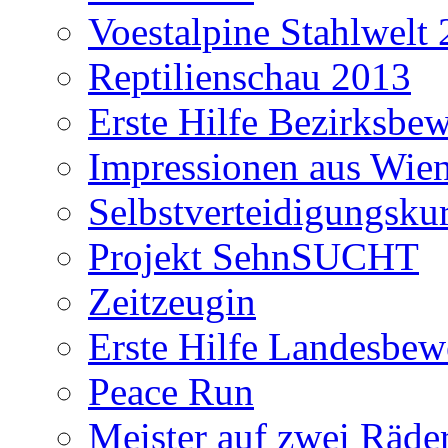
Voestalpine Stahlwelt
Reptilienschau 2013
Erste Hilfe Bezirksbe
Impressionen aus Wie
Selbstverteidigungsku
Projekt SehnSUCHT
Zeitzeugin
Erste Hilfe Landesbe
Peace Run
Meister auf zwei Räde