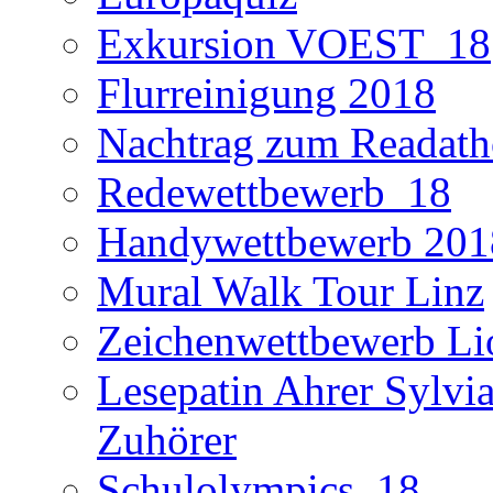
Exkursion VOEST_18
Flurreinigung 2018
Nachtrag zum Readath
Redewettbewerb_18
Handywettbewerb 201
Mural Walk Tour Linz
Zeichenwettbewerb Li
Lesepatin Ahrer Sylvia
Zuhörer
Schulolympics_18