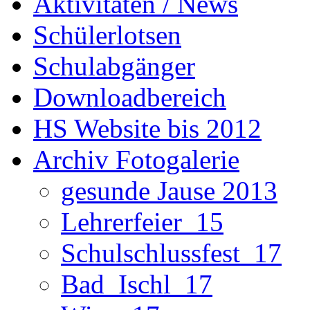
Aktivitäten / News
Schülerlotsen
Schulabgänger
Downloadbereich
HS Website bis 2012
Archiv Fotogalerie
gesunde Jause 2013
Lehrerfeier_15
Schulschlussfest_17
Bad_Ischl_17