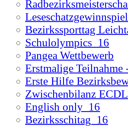
Radbezirksmeisterscha
Leseschatzgewinnspie
Bezirkssporttag Leicht
Schulolympics_16
Pangea Wettbewerb
Erstmalige Teilnahme -
Erste Hilfe Bezirksbe
Zwischenbilanz ECD
English only_16
Bezirksschitag_16