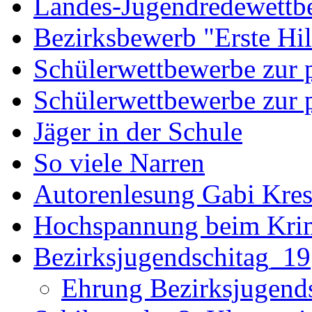
Landes-Jugendredewettb
Bezirksbewerb "Erste Hi
Schülerwettbewerbe zur p
Schülerwettbewerbe zur p
Jäger in der Schule
So viele Narren
Autorenlesung Gabi Kres
Hochspannung beim Krim
Bezirksjugendschitag_19
Ehrung Bezirksjugend