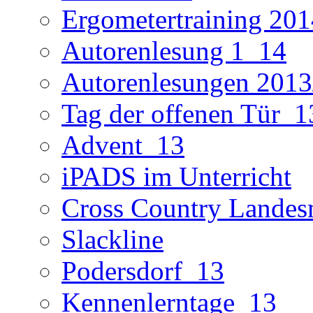
Ergometertraining 201
Autorenlesung 1_14
Autorenlesungen 2013
Tag der offenen Tür_1
Advent_13
iPADS im Unterricht
Cross Country Landes
Slackline
Podersdorf_13
Kennenlerntage_13