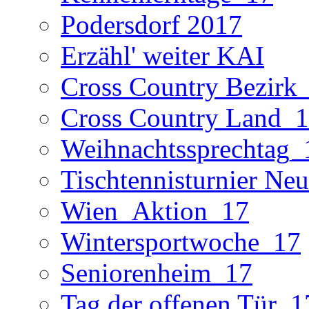
Podersdorf 2017
Erzähl' weiter KAI
Cross Country Bezirk
Cross Country Land_
Weihnachtssprechtag_
Tischtennisturnier Neu
Wien_Aktion_17
Wintersportwoche_17
Seniorenheim_17
Tag der offenen Tür_1