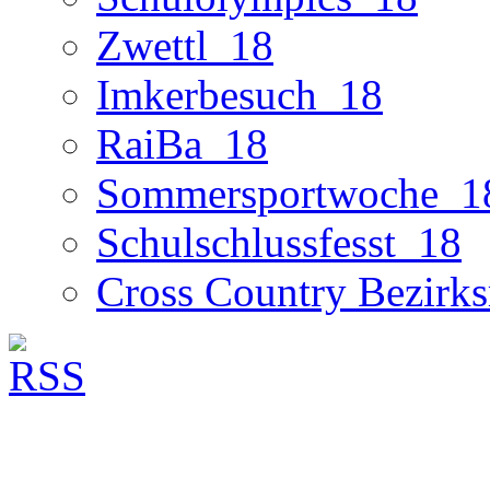
Zwettl_18
Imkerbesuch_18
RaiBa_18
Sommersportwoche_1
Schulschlussfesst_18
Cross Country Bezirks