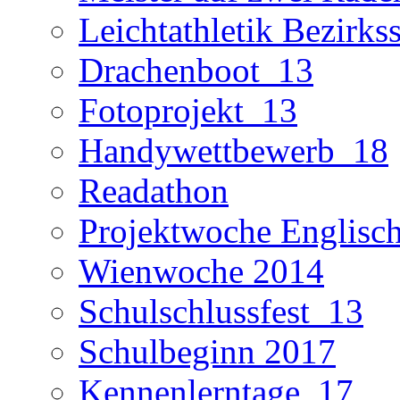
Leichtathletik Bezirks
Drachenboot_13
Fotoprojekt_13
Handywettbewerb_18
Readathon
Projektwoche Englisc
Wienwoche 2014
Schulschlussfest_13
Schulbeginn 2017
Kennenlerntage_17