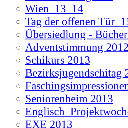
Wien_13_14
Tag der offenen Tür_1
Übersiedlung - Büche
Adventstimmung 201
Schikurs 2013
Bezirksjugendschitag 
Faschingsimpressione
Seniorenheim 2013
Englisch_Projektwoc
EXE 2013