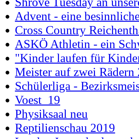
Shrove Tuesday an unsere
Advent - eine besinnliche
Cross Country Reichenth
ASKÖ Athletin - ein Sch
"Kinder laufen für Kind
Meister auf zwei Rädern
Schülerliga - Bezirksmei
Voest_19
Physiksaal neu
Reptilienschau 2019