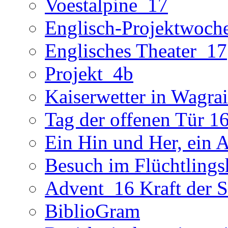
Voestalpine_17
Englisch-Projektwoch
Englisches Theater_17
Projekt_4b
Kaiserwetter in Wagra
Tag der offenen Tür 1
Ein Hin und Her, ein 
Besuch im Flüchtling
Advent_16 Kraft der St
BiblioGram