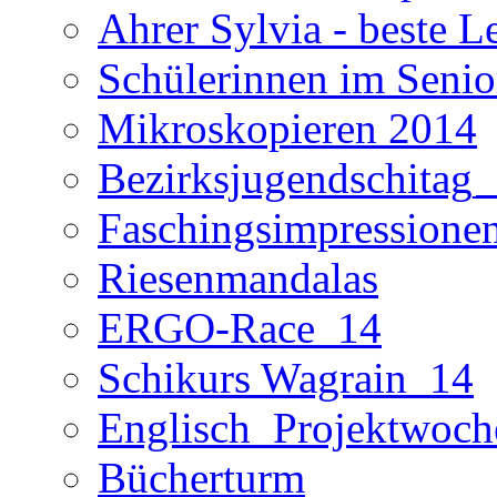
Ahrer Sylvia - beste L
Schülerinnen im Seni
Mikroskopieren 2014
Bezirksjugendschitag
Faschingsimpressione
Riesenmandalas
ERGO-Race_14
Schikurs Wagrain_14
Englisch_Projektwoc
Bücherturm