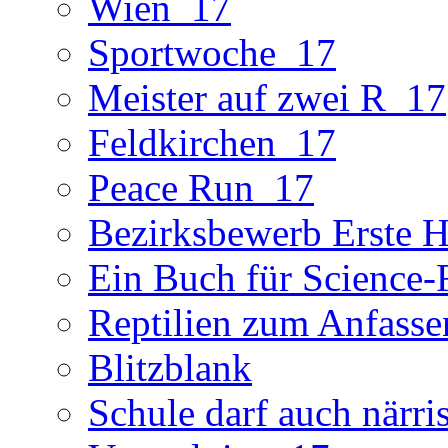
Wien_17
Sportwoche_17
Meister auf zwei R_17
Feldkirchen_17
Peace Run_17
Bezirksbewerb Erste Hi
Ein Buch für Science-
Reptilien zum Anfasse
Blitzblank
Schule darf auch närri