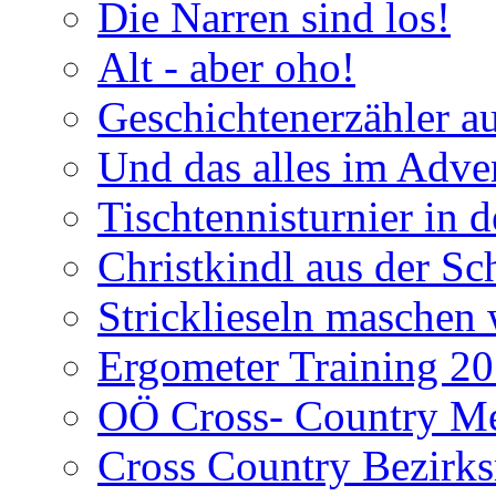
Die Narren sind los!
Alt - aber oho!
Geschichtenerzähler a
Und das alles im Adve
Tischtennisturnier in 
Christkindl aus der Sc
Stricklieseln maschen 
Ergometer Training 2
OÖ Cross- Country Mei
Cross Country Bezirks