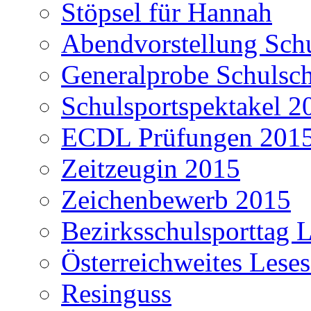
Stöpsel für Hannah
Abendvorstellung Schu
Generalprobe Schulsch
Schulsportspektakel 2
ECDL Prüfungen 201
Zeitzeugin 2015
Zeichenbewerb 2015
Bezirksschulsporttag L
Österreichweites Lese
Resinguss