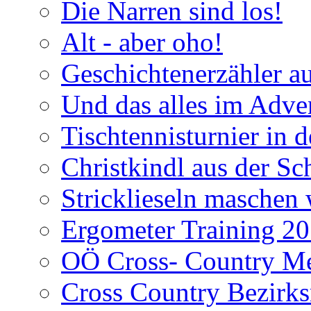
Die Narren sind los!
Alt - aber oho!
Geschichtenerzähler a
Und das alles im Adve
Tischtennisturnier in 
Christkindl aus der Sc
Stricklieseln maschen 
Ergometer Training 2
OÖ Cross- Country Mei
Cross Country Bezirks