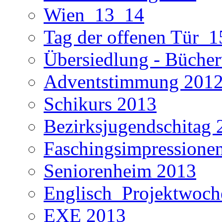
Wien_13_14
Tag der offenen Tür_1
Übersiedlung - Büche
Adventstimmung 201
Schikurs 2013
Bezirksjugendschitag 
Faschingsimpressione
Seniorenheim 2013
Englisch_Projektwoc
EXE 2013