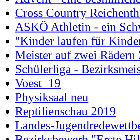
Cross Country Reichenth
ASKÖ Athletin - ein Sch
"Kinder laufen für Kind
Meister auf zwei Rädern
Schülerliga - Bezirksmei
Voest_19
Physiksaal neu
Reptilienschau 2019
Landes-Jugendredewettb
Bezirksbewerb "Erste Hi