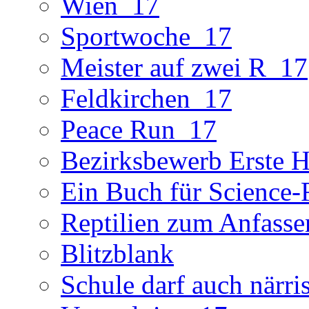
Wien_17
Sportwoche_17
Meister auf zwei R_17
Feldkirchen_17
Peace Run_17
Bezirksbewerb Erste Hi
Ein Buch für Science-
Reptilien zum Anfasse
Blitzblank
Schule darf auch närri