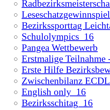
Radbezirksmeisterscha
Leseschatzgewinnspie
Bezirkssporttag Leicht
Schulolympics_16
Pangea Wettbewerb
Erstmalige Teilnahme -
Erste Hilfe Bezirksbe
Zwischenbilanz ECD
English only_16
Bezirksschitag_16