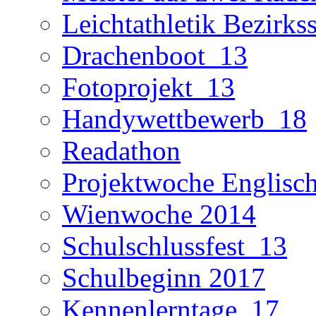
Leichtathletik Bezirks
Drachenboot_13
Fotoprojekt_13
Handywettbewerb_18
Readathon
Projektwoche Englisc
Wienwoche 2014
Schulschlussfest_13
Schulbeginn 2017
Kennenlerntage_17