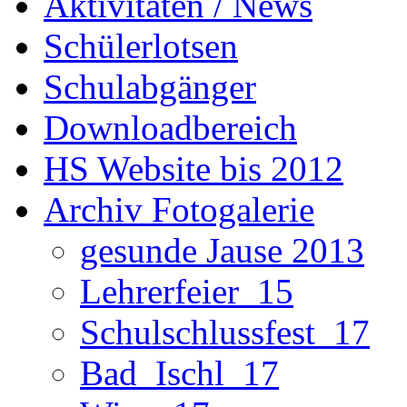
Aktivitäten / News
Schülerlotsen
Schulabgänger
Downloadbereich
HS Website bis 2012
Archiv Fotogalerie
gesunde Jause 2013
Lehrerfeier_15
Schulschlussfest_17
Bad_Ischl_17