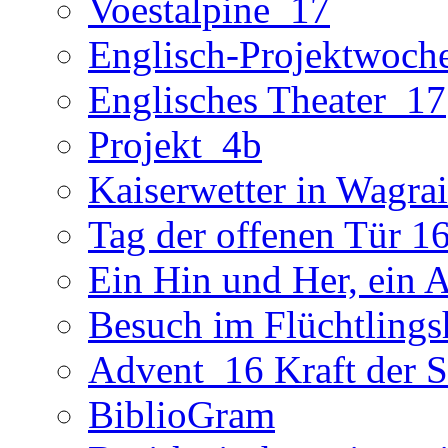
Voestalpine_17
Englisch-Projektwoch
Englisches Theater_17
Projekt_4b
Kaiserwetter in Wagra
Tag der offenen Tür 1
Ein Hin und Her, ein 
Besuch im Flüchtling
Advent_16 Kraft der St
BiblioGram