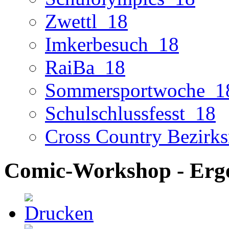
Zwettl_18
Imkerbesuch_18
RaiBa_18
Sommersportwoche_1
Schulschlussfesst_18
Cross Country Bezirks
Comic-Workshop - Ergeb