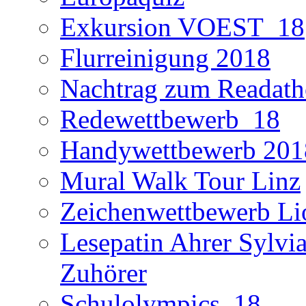
Exkursion VOEST_18
Flurreinigung 2018
Nachtrag zum Readath
Redewettbewerb_18
Handywettbewerb 201
Mural Walk Tour Linz
Zeichenwettbewerb Li
Lesepatin Ahrer Sylvia
Zuhörer
Schulolympics_18