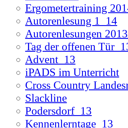
Ergometertraining 201
Autorenlesung 1_14
Autorenlesungen 2013
Tag der offenen Tür_1
Advent_13
iPADS im Unterricht
Cross Country Landes
Slackline
Podersdorf_13
Kennenlerntage_13