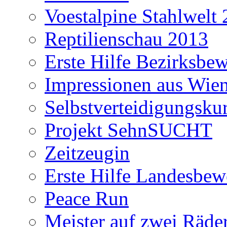
Voestalpine Stahlwelt
Reptilienschau 2013
Erste Hilfe Bezirksbe
Impressionen aus Wie
Selbstverteidigungsku
Projekt SehnSUCHT
Zeitzeugin
Erste Hilfe Landesbe
Peace Run
Meister auf zwei Räde