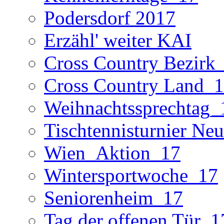
Podersdorf 2017
Erzähl' weiter KAI
Cross Country Bezirk
Cross Country Land_
Weihnachtssprechtag_
Tischtennisturnier Neu
Wien_Aktion_17
Wintersportwoche_17
Seniorenheim_17
Tag der offenen Tür_1