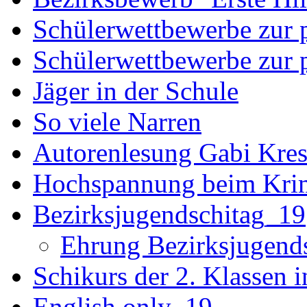
Schülerwettbewerbe zur p
Schülerwettbewerbe zur p
Jäger in der Schule
So viele Narren
Autorenlesung Gabi Kres
Hochspannung beim Krim
Bezirksjugendschitag_19
Ehrung Bezirksjugend
Schikurs der 2. Klassen 
English only_19