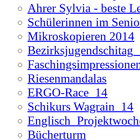
Ahrer Sylvia - beste L
Schülerinnen im Seni
Mikroskopieren 2014
Bezirksjugendschitag
Faschingsimpressione
Riesenmandalas
ERGO-Race_14
Schikurs Wagrain_14
Englisch_Projektwoc
Bücherturm