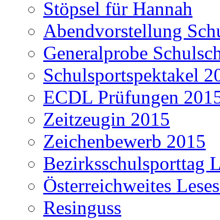
Stöpsel für Hannah
Abendvorstellung Schu
Generalprobe Schulsch
Schulsportspektakel 2
ECDL Prüfungen 201
Zeitzeugin 2015
Zeichenbewerb 2015
Bezirksschulsporttag L
Österreichweites Lese
Resinguss