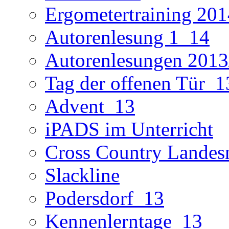
Ergometertraining 201
Autorenlesung 1_14
Autorenlesungen 2013
Tag der offenen Tür_1
Advent_13
iPADS im Unterricht
Cross Country Landes
Slackline
Podersdorf_13
Kennenlerntage_13