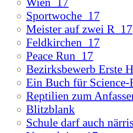
Wien_17
Sportwoche_17
Meister auf zwei R_17
Feldkirchen_17
Peace Run_17
Bezirksbewerb Erste Hi
Ein Buch für Science-
Reptilien zum Anfasse
Blitzblank
Schule darf auch närri