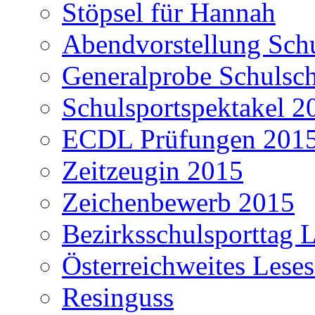
Stöpsel für Hannah
Abendvorstellung Schu
Generalprobe Schulsch
Schulsportspektakel 2
ECDL Prüfungen 201
Zeitzeugin 2015
Zeichenbewerb 2015
Bezirksschulsporttag L
Österreichweites Lese
Resinguss