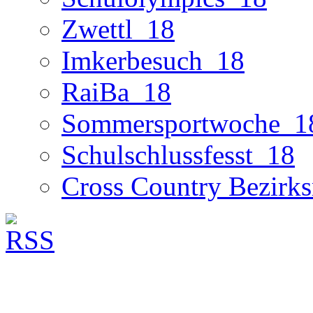
Zwettl_18
Imkerbesuch_18
RaiBa_18
Sommersportwoche_1
Schulschlussfesst_18
Cross Country Bezirks