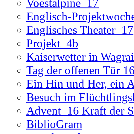
Voestalpine_17
Englisch-Projektwoch
Englisches Theater_17
Projekt_4b
Kaiserwetter in Wagra
Tag der offenen Tür 1
Ein Hin und Her, ein 
Besuch im Flüchtling
Advent_16 Kraft der St
BiblioGram