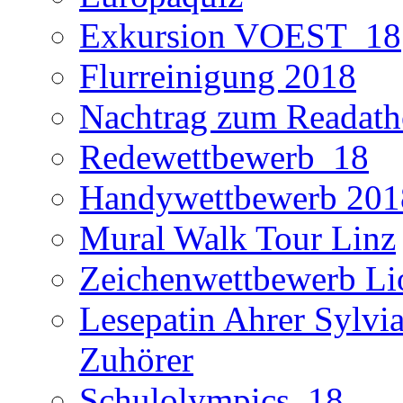
Exkursion VOEST_18
Flurreinigung 2018
Nachtrag zum Readath
Redewettbewerb_18
Handywettbewerb 201
Mural Walk Tour Linz
Zeichenwettbewerb Li
Lesepatin Ahrer Sylvia
Zuhörer
Schulolympics_18