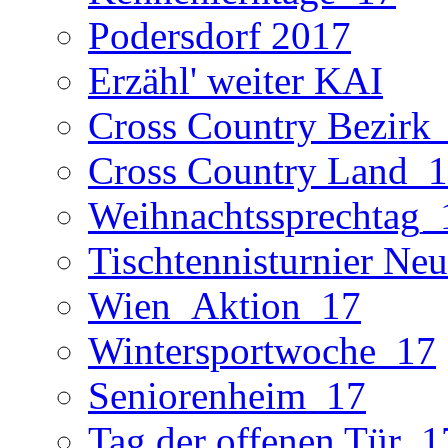
Podersdorf 2017
Erzähl' weiter KAI
Cross Country Bezirk
Cross Country Land_
Weihnachtssprechtag_
Tischtennisturnier Neu
Wien_Aktion_17
Wintersportwoche_17
Seniorenheim_17
Tag der offenen Tür_1