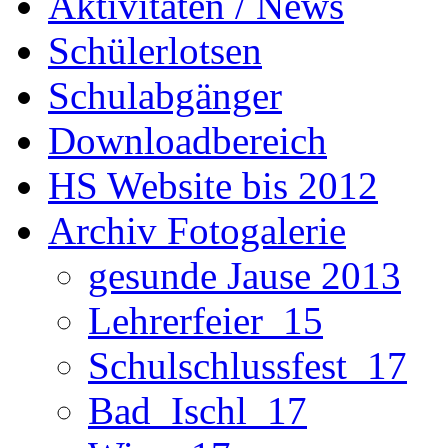
Aktivitäten / News
Schülerlotsen
Schulabgänger
Downloadbereich
HS Website bis 2012
Archiv Fotogalerie
gesunde Jause 2013
Lehrerfeier_15
Schulschlussfest_17
Bad_Ischl_17