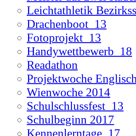
Leichtathletik Bezirks
Drachenboot_13
Fotoprojekt_13
Handywettbewerb_18
Readathon
Projektwoche Englisc
Wienwoche 2014
Schulschlussfest_13
Schulbeginn 2017
Kennenlerntage_17