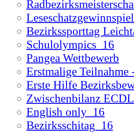
Radbezirksmeisterscha
Leseschatzgewinnspie
Bezirkssporttag Leicht
Schulolympics_16
Pangea Wettbewerb
Erstmalige Teilnahme -
Erste Hilfe Bezirksbe
Zwischenbilanz ECD
English only_16
Bezirksschitag_16