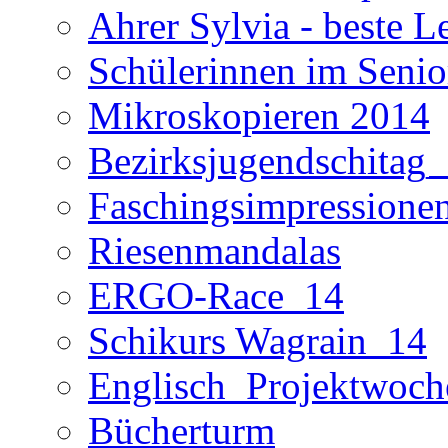
Ahrer Sylvia - beste L
Schülerinnen im Seni
Mikroskopieren 2014
Bezirksjugendschitag
Faschingsimpressione
Riesenmandalas
ERGO-Race_14
Schikurs Wagrain_14
Englisch_Projektwoc
Bücherturm