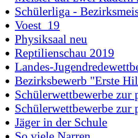
Schülerliga - Bezirksmei
Voest_19
Physiksaal neu
Reptilienschau 2019
Landes-Jugendredewettb
Bezirksbewerb "Erste Hi
Schülerwettbewerbe zur p
Schülerwettbewerbe zur p
Jäger in der Schule
So viele Narren