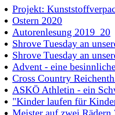
Projekt: Kunststoffver
Ostern 2020
Autorenlesung 2019_20
Shrove Tuesday an unser
Shrove Tuesday an unsere
Advent - eine besinnliche
Cross Country Reichenth
ASKÖ Athletin - ein Sch
"Kinder laufen für Kind
Meister auf zwei Rädern