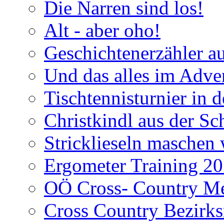
Die Narren sind los!
Alt - aber oho!
Geschichtenerzähler a
Und das alles im Adve
Tischtennisturnier in 
Christkindl aus der Sc
Stricklieseln maschen 
Ergometer Training 2
OÖ Cross- Country Mei
Cross Country Bezirks