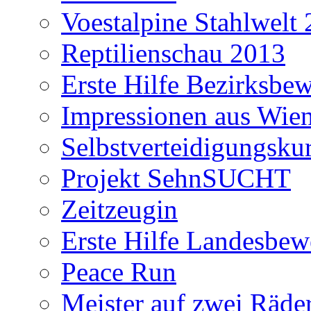
Voestalpine Stahlwelt
Reptilienschau 2013
Erste Hilfe Bezirksbe
Impressionen aus Wie
Selbstverteidigungsku
Projekt SehnSUCHT
Zeitzeugin
Erste Hilfe Landesbe
Peace Run
Meister auf zwei Räde