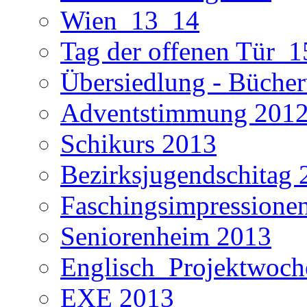
Wien_13_14
Tag der offenen Tür_1
Übersiedlung - Büche
Adventstimmung 201
Schikurs 2013
Bezirksjugendschitag 
Faschingsimpressione
Seniorenheim 2013
Englisch_Projektwoc
EXE 2013