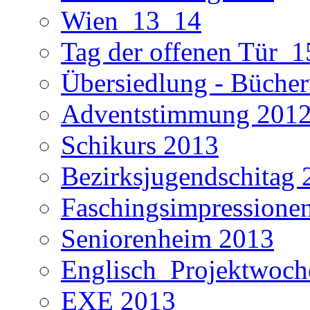
Wien_13_14
Tag der offenen Tür_1
Übersiedlung - Büche
Adventstimmung 201
Schikurs 2013
Bezirksjugendschitag 
Faschingsimpressione
Seniorenheim 2013
Englisch_Projektwoc
EXE 2013