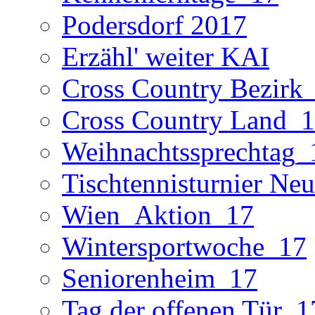
Podersdorf 2017
Erzähl' weiter KAI
Cross Country Bezirk
Cross Country Land_
Weihnachtssprechtag_
Tischtennisturnier Neu
Wien_Aktion_17
Wintersportwoche_17
Seniorenheim_17
Tag der offenen Tür_1