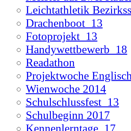
Leichtathletik Bezirks
Drachenboot_13
Fotoprojekt_13
Handywettbewerb_18
Readathon
Projektwoche Englisc
Wienwoche 2014
Schulschlussfest_13
Schulbeginn 2017
Kennenlerntage_17