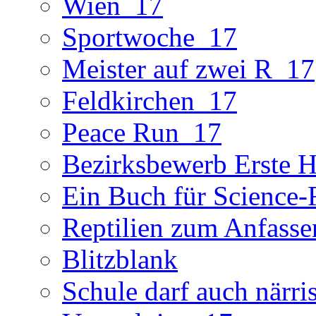
Wien_17
Sportwoche_17
Meister auf zwei R_17
Feldkirchen_17
Peace Run_17
Bezirksbewerb Erste Hi
Ein Buch für Science-
Reptilien zum Anfasse
Blitzblank
Schule darf auch närri