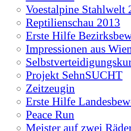
Voestalpine Stahlwelt
Reptilienschau 2013
Erste Hilfe Bezirksbe
Impressionen aus Wie
Selbstverteidigungsku
Projekt SehnSUCHT
Zeitzeugin
Erste Hilfe Landesbe
Peace Run
Meister auf zwei Räde