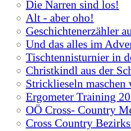
Die Narren sind los!
Alt - aber oho!
Geschichtenerzähler a
Und das alles im Adve
Tischtennisturnier in 
Christkindl aus der Sc
Stricklieseln maschen 
Ergometer Training 2
OÖ Cross- Country Mei
Cross Country Bezirks