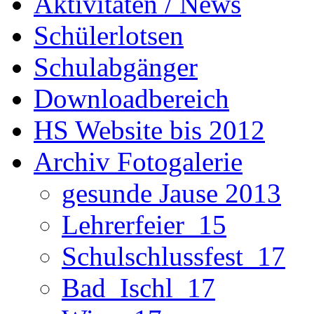
Aktivitäten / News
Schülerlotsen
Schulabgänger
Downloadbereich
HS Website bis 2012
Archiv Fotogalerie
gesunde Jause 2013
Lehrerfeier_15
Schulschlussfest_17
Bad_Ischl_17