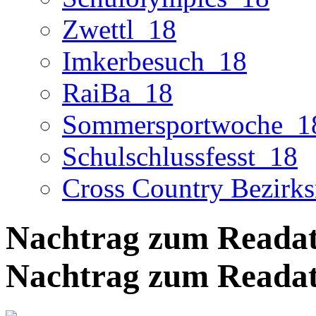
Zwettl_18
Imkerbesuch_18
RaiBa_18
Sommersportwoche_1
Schulschlussfesst_18
Cross Country Bezirks
Nachtrag zum Readat
Nachtrag zum Reada