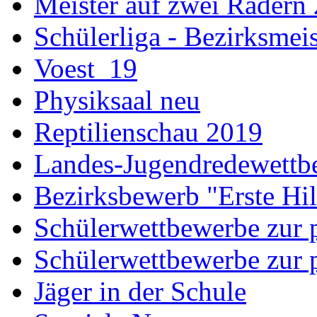
Meister auf zwei Rädern
Schülerliga - Bezirksmei
Voest_19
Physiksaal neu
Reptilienschau 2019
Landes-Jugendredewettb
Bezirksbewerb "Erste Hi
Schülerwettbewerbe zur p
Schülerwettbewerbe zur p
Jäger in der Schule