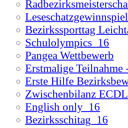
Radbezirksmeisterscha
Leseschatzgewinnspie
Bezirkssporttag Leicht
Schulolympics_16
Pangea Wettbewerb
Erstmalige Teilnahme -
Erste Hilfe Bezirksbe
Zwischenbilanz ECD
English only_16
Bezirksschitag_16