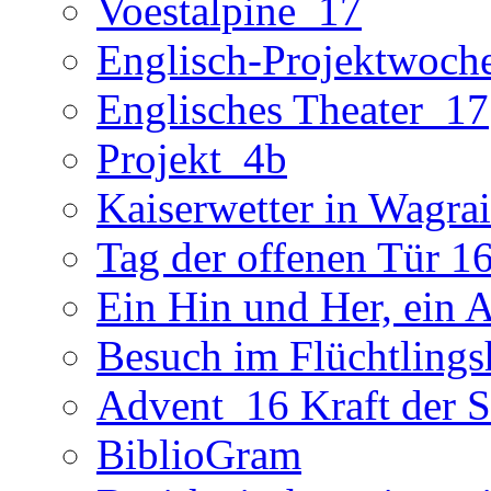
Voestalpine_17
Englisch-Projektwoch
Englisches Theater_17
Projekt_4b
Kaiserwetter in Wagra
Tag der offenen Tür 1
Ein Hin und Her, ein 
Besuch im Flüchtling
Advent_16 Kraft der St
BiblioGram