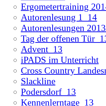
Ergometertraining 201
Autorenlesung 1_14
Autorenlesungen 2013
Tag der offenen Tür_1
Advent_13
iPADS im Unterricht
Cross Country Landes
Slackline
Podersdorf_13
Kennenlerntage_13