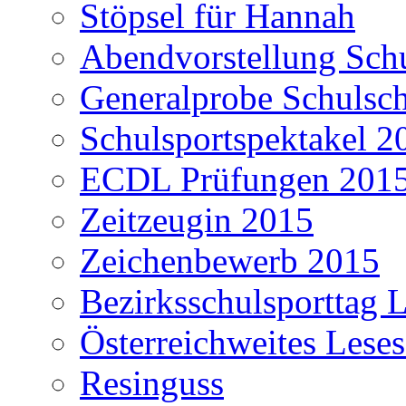
Stöpsel für Hannah
Abendvorstellung Schu
Generalprobe Schulsch
Schulsportspektakel 2
ECDL Prüfungen 201
Zeitzeugin 2015
Zeichenbewerb 2015
Bezirksschulsporttag L
Österreichweites Lese
Resinguss