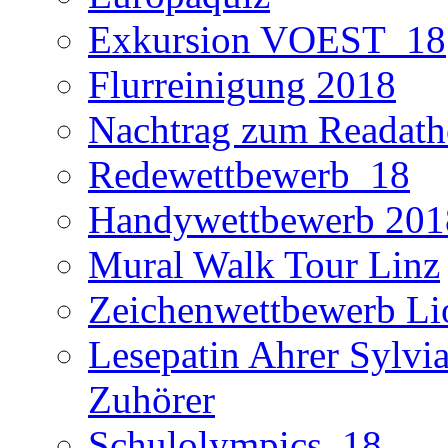
Exkursion VOEST_18
Flurreinigung 2018
Nachtrag zum Readath
Redewettbewerb_18
Handywettbewerb 201
Mural Walk Tour Linz
Zeichenwettbewerb Li
Lesepatin Ahrer Sylvia
Zuhörer
Schulolympics_18