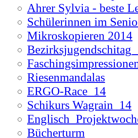
Ahrer Sylvia - beste L
Schülerinnen im Seni
Mikroskopieren 2014
Bezirksjugendschitag
Faschingsimpressione
Riesenmandalas
ERGO-Race_14
Schikurs Wagrain_14
Englisch_Projektwoc
Bücherturm