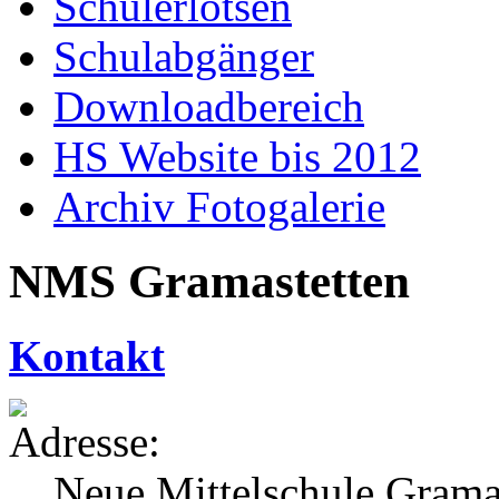
Schülerlotsen
Schulabgänger
Downloadbereich
HS Website bis 2012
Archiv Fotogalerie
NMS Gramastetten
Kontakt
Neue Mittelschule Grama