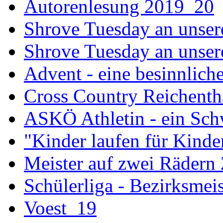
Autorenlesung 2019_20
Shrove Tuesday an unser
Shrove Tuesday an unsere
Advent - eine besinnliche
Cross Country Reichenth
ASKÖ Athletin - ein Sch
"Kinder laufen für Kind
Meister auf zwei Rädern
Schülerliga - Bezirksmei
Voest_19