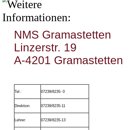
NMS Gramastetten
Linzerstr. 19
A-4201 Gramastetten
Tel.:
07239/8235- 0
Direktion:
07239/8235-11
Lehrer:
07239/8235-13