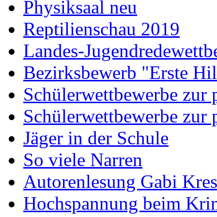
Physiksaal neu
Reptilienschau 2019
Landes-Jugendredewettb
Bezirksbewerb "Erste Hi
Schülerwettbewerbe zur p
Schülerwettbewerbe zur p
Jäger in der Schule
So viele Narren
Autorenlesung Gabi Kres
Hochspannung beim Krim