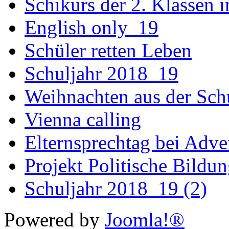
Schikurs der 2. Klassen 
English only_19
Schüler retten Leben
Schuljahr 2018_19
Weihnachten aus der Sch
Vienna calling
Elternsprechtag bei Adv
Projekt Politische Bildu
Schuljahr 2018_19 (2)
Powered by
Joomla!®