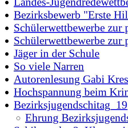
Landes-Jugendredewettb
Bezirksbewerb "Erste Hi
Schülerwettbewerbe zur p
Schülerwettbewerbe zur p
Jäger in der Schule
So viele Narren
Autorenlesung Gabi Kres
Hochspannung beim Krim
Bezirksjugendschitag_19
Ehrung Bezirksjugend