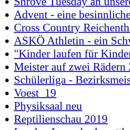
Shrove Tuesday an unsere
Advent - eine besinnliche
Cross Country Reichenth
ASKÖ Athletin - ein Sch
"Kinder laufen für Kind
Meister auf zwei Rädern
Schülerliga - Bezirksmei
Voest_19
Physiksaal neu
Reptilienschau 2019