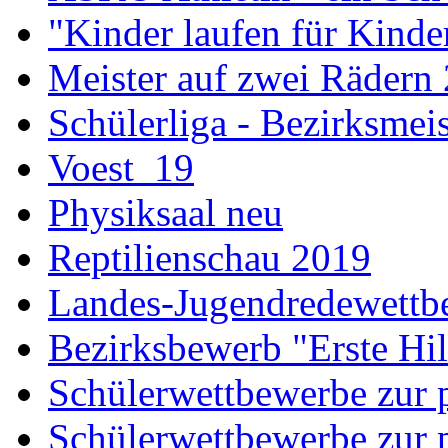
"Kinder laufen für Kind
Meister auf zwei Rädern
Schülerliga - Bezirksmei
Voest_19
Physiksaal neu
Reptilienschau 2019
Landes-Jugendredewettb
Bezirksbewerb "Erste Hi
Schülerwettbewerbe zur p
Schülerwettbewerbe zur p