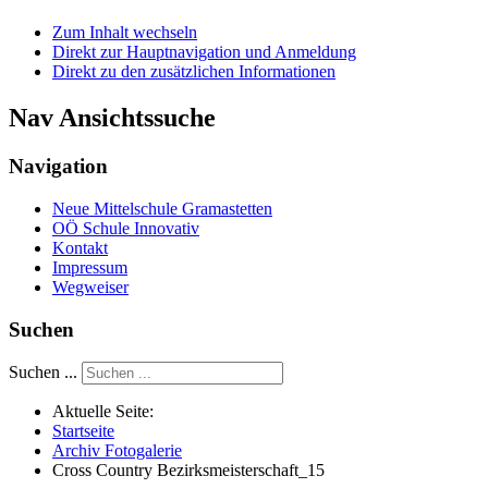
Zum Inhalt wechseln
Direkt zur Hauptnavigation und Anmeldung
Direkt zu den zusätzlichen Informationen
Nav Ansichtssuche
Navigation
Neue Mittelschule Gramastetten
OÖ Schule Innovativ
Kontakt
Impressum
Wegweiser
Suchen
Suchen ...
Aktuelle Seite:
Startseite
Archiv Fotogalerie
Cross Country Bezirksmeisterschaft_15