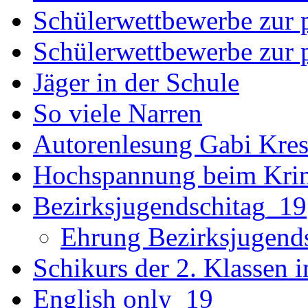
Schülerwettbewerbe zur p
Schülerwettbewerbe zur p
Jäger in der Schule
So viele Narren
Autorenlesung Gabi Kres
Hochspannung beim Krim
Bezirksjugendschitag_19
Ehrung Bezirksjugend
Schikurs der 2. Klassen 
English only_19