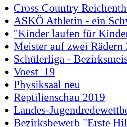
Cross Country Reichenth
ASKÖ Athletin - ein Sch
"Kinder laufen für Kind
Meister auf zwei Rädern
Schülerliga - Bezirksmei
Voest_19
Physiksaal neu
Reptilienschau 2019
Landes-Jugendredewettb
Bezirksbewerb "Erste Hi