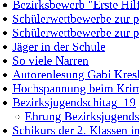
Bezirksbewerb "Erste Hil
Schülerwettbewerbe zur po
Schülerwettbewerbe zur p
Jäger in der Schule
So viele Narren
Autorenlesung Gabi Kres
Hochspannung beim Krim
Bezirksjugendschitag_19
Ehrung Bezirksjugends
Schikurs der 2. Klassen i