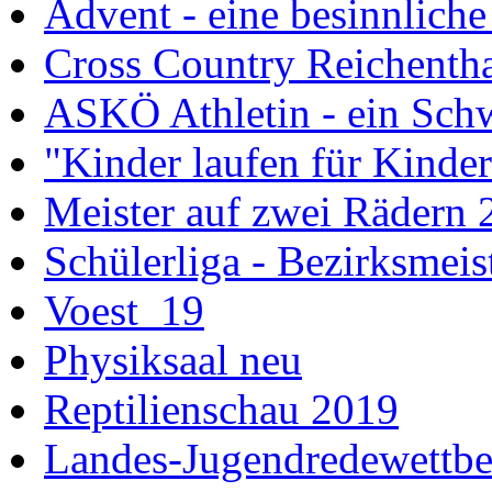
Advent - eine besinnliche
Cross Country Reichenth
ASKÖ Athletin - ein Schw
"Kinder laufen für Kinde
Meister auf zwei Rädern 
Schülerliga - Bezirksmei
Voest_19
Physiksaal neu
Reptilienschau 2019
Landes-Jugendredewettb