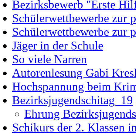
Bezirksbewerb "Erste Hil
Schülerwettbewerbe zur po
Schülerwettbewerbe zur p
Jäger in der Schule
So viele Narren
Autorenlesung Gabi Kres
Hochspannung beim Krim
Bezirksjugendschitag_19
Ehrung Bezirksjugends
Schikurs der 2. Klassen i