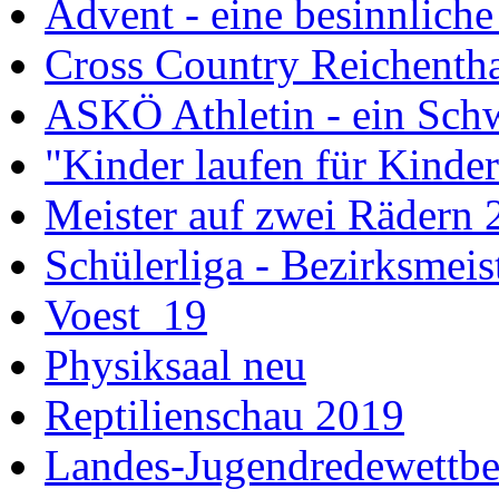
Advent - eine besinnliche
Cross Country Reichenth
ASKÖ Athletin - ein Schw
"Kinder laufen für Kinde
Meister auf zwei Rädern 
Schülerliga - Bezirksmei
Voest_19
Physiksaal neu
Reptilienschau 2019
Landes-Jugendredewettb