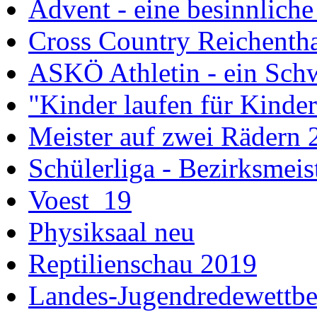
Advent - eine besinnliche
Cross Country Reichenth
ASKÖ Athletin - ein Schw
"Kinder laufen für Kinde
Meister auf zwei Rädern 
Schülerliga - Bezirksmei
Voest_19
Physiksaal neu
Reptilienschau 2019
Landes-Jugendredewettb