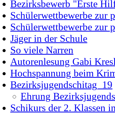
Bezirksbewerb "Erste Hil
Schülerwettbewerbe zur po
Schülerwettbewerbe zur p
Jäger in der Schule
So viele Narren
Autorenlesung Gabi Kres
Hochspannung beim Krim
Bezirksjugendschitag_19
Ehrung Bezirksjugends
Schikurs der 2. Klassen i