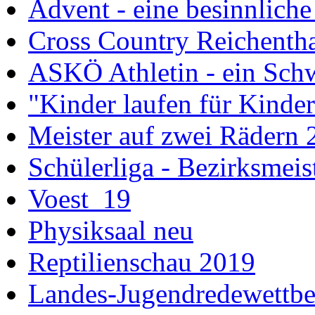
Advent - eine besinnliche
Cross Country Reichenth
ASKÖ Athletin - ein Schw
"Kinder laufen für Kinde
Meister auf zwei Rädern 
Schülerliga - Bezirksmei
Voest_19
Physiksaal neu
Reptilienschau 2019
Landes-Jugendredewettb