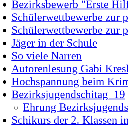
Bezirksbewerb "Erste Hil
Schülerwettbewerbe zur po
Schülerwettbewerbe zur p
Jäger in der Schule
So viele Narren
Autorenlesung Gabi Kres
Hochspannung beim Krim
Bezirksjugendschitag_19
Ehrung Bezirksjugends
Schikurs der 2. Klassen i