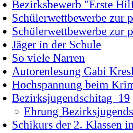
Bezirksbewerb "Erste Hil
Schülerwettbewerbe zur po
Schülerwettbewerbe zur p
Jäger in der Schule
So viele Narren
Autorenlesung Gabi Kres
Hochspannung beim Krim
Bezirksjugendschitag_19
Ehrung Bezirksjugends
Schikurs der 2. Klassen i