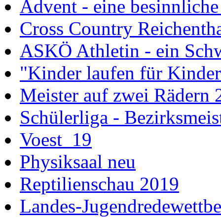
Advent - eine besinnliche
Cross Country Reichenth
ASKÖ Athletin - ein Schw
"Kinder laufen für Kinde
Meister auf zwei Rädern 
Schülerliga - Bezirksmei
Voest_19
Physiksaal neu
Reptilienschau 2019
Landes-Jugendredewettb