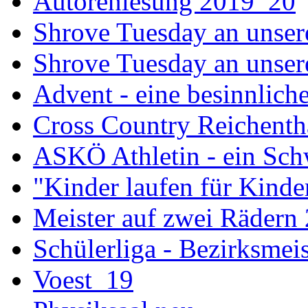
Autorenlesung 2019_20
Shrove Tuesday an unser
Shrove Tuesday an unsere
Advent - eine besinnliche
Cross Country Reichenth
ASKÖ Athletin - ein Sch
"Kinder laufen für Kind
Meister auf zwei Rädern
Schülerliga - Bezirksmei
Voest_19