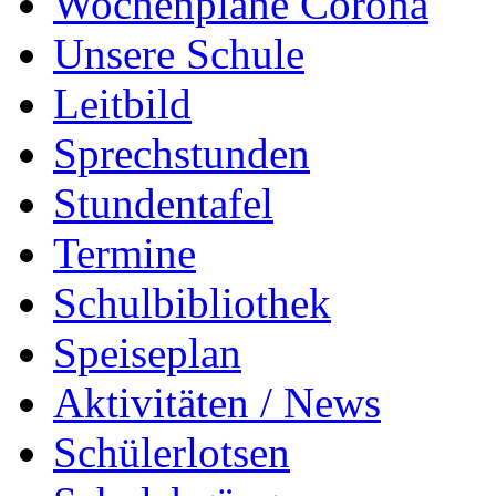
Wochenpläne Corona
Unsere Schule
Leitbild
Sprechstunden
Stundentafel
Termine
Schulbibliothek
Speiseplan
Aktivitäten / News
Schülerlotsen