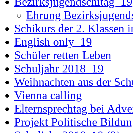
Bezirksjugendschitag_19
Ehrung Bezirksjugend
Schikurs der 2. Klassen 
English only_19
Schüler retten Leben
Schuljahr 2018_19
Weihnachten aus der Sch
Vienna calling
Elternsprechtag bei Adv
Projekt Politische Bildu