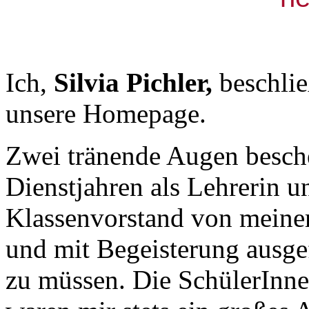
Ich,
Silvia Pichler,
beschlie
unsere Homepage.
Zwei tränende Augen besche
Dienstjahren als Lehrerin u
Klassenvorstand von meinem
und mit Begeisterung ausg
zu müssen. Die SchülerInn