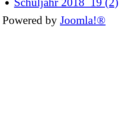
Schuljahr 2018_19 (2)
Powered by
Joomla!®