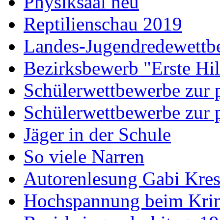
Physiksaal neu
Reptilienschau 2019
Landes-Jugendredewettb
Bezirksbewerb "Erste Hi
Schülerwettbewerbe zur p
Schülerwettbewerbe zur p
Jäger in der Schule
So viele Narren
Autorenlesung Gabi Kres
Hochspannung beim Krim