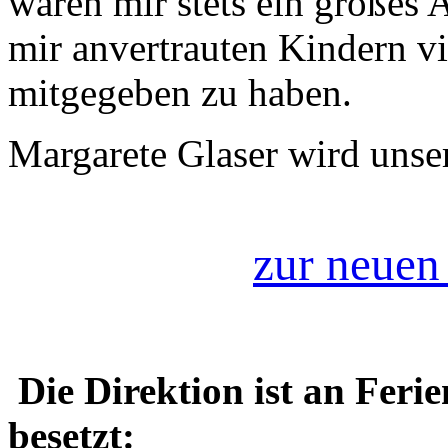
waren mir stets ein großes 
mir anvertrauten Kindern vi
mitgegeben zu haben.
Margarete Glaser wird unse
zur neuen
Die Direktion ist an Feri
besetzt: