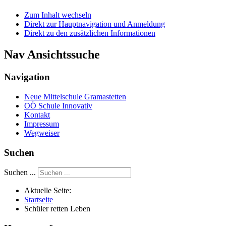
Zum Inhalt wechseln
Direkt zur Hauptnavigation und Anmeldung
Direkt zu den zusätzlichen Informationen
Nav Ansichtssuche
Navigation
Neue Mittelschule Gramastetten
OÖ Schule Innovativ
Kontakt
Impressum
Wegweiser
Suchen
Suchen ...
Aktuelle Seite:
Startseite
Schüler retten Leben