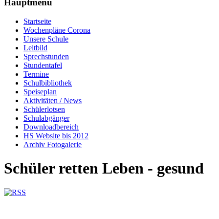
Hauptmenü
Startseite
Wochenpläne Corona
Unsere Schule
Leitbild
Sprechstunden
Stundentafel
Termine
Schulbibliothek
Speiseplan
Aktivitäten / News
Schülerlotsen
Schulabgänger
Downloadbereich
HS Website bis 2012
Archiv Fotogalerie
Schüler retten Leben - gesund